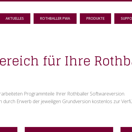
AKTUELLES
ROTHBALLER PWA
PRODUKTE
SUPP
reich für Ihre Rothb
berarbeiteten Programmteile Ihrer Rothballer Softwareversion.
durch Erwerb der jeweiligen Grundversion kostenlos zur Verfüg