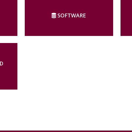
SOFTWARE
D