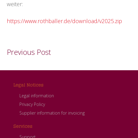
weiter:
https://www.rothballer.de/download/v2025.zip
Previous Post
Footer
Legal Notices
Legal information
Privacy Policy
Supplier information for invoicing
Services
Support